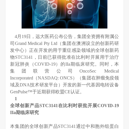
4月19日，远大医药公布公告，集团全资拥有附属公
司Grand Medical Pty Ltd（集团在澳洲设立的创新药研
发中心）正在开发的用于重症感染领域的全球创新药
物STC3141，日前已获得批准在比利时开展用于治疗
新冠肺炎（COVID-19）的IIa期临床研究。同时，本
集团联营公司OncoSec Medical
Incorporated（NASDAQ: ONCS）（集团在肿瘤免疫领
域及DNA技术研发平台）开发的新一代基因电转设备
GenPulse™于近期获得欧盟CE认证。
1
全球创新产品STC3141在比利时获批开展COVID-19
IIa期临床研究
本集团的全球创新产品STC3141通过中和胞外组蛋白