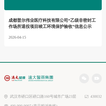
成都普尔伟业医疗科技有限公司“乙级非密封工
作场所退役项目竣工环境保护验收”信息公示
2026-04-15
武汉市硚口区硚口路160号城市广场23层
430032
400-990-9097 (产品投诉热线)