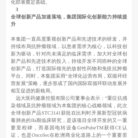
化部署奠定基础。
3
全球创新产品加速落地，集团国际化创新能力持续提
升
本集团一直高度重视创新产品和先进技术的研发，并
持续布局抗肿瘤领域，以患者需求为核心，以科技创
新为驱动，针对尚未满足的临床需求，加大对全球创
新产品和先进技术的投入，持续开发不同癌种的全球
创新产品，打造国际领先的放射性药物和免疫抗肿瘤
平台。同时，本集团采用“全球化运营布局，双循环经
营发展”策略，逐步形成了国内国际双循环联动发展并
相互促进的新格局。
远大医药健康控股有限公司董事会表示：“重症抗感
染领域及抗肿瘤领域为本集团的核心战略领域，此次
全球创新产品STC3141获批在比利时开展新型冠状病
毒肺炎的IIa期临床研究，是该项目全球开发的又一重
要里程碑，而基因电转设备GenPulseTM获得CE认
证，也是OncoSec在欧洲商业化道路上的一个重要里