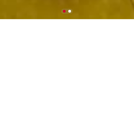
关于
我们
了解更多
About Us