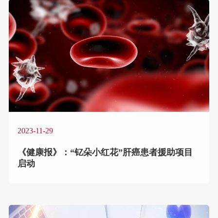
2023-11-29
《健康报》：“钇朵小红花”肝癌患者援助项目
启动