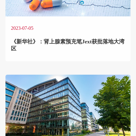
2023-07-05
《新华社》：肾上腺素预充笔Jext获批落地大湾
区