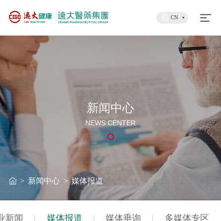
CN
新闻中心
NEWS CENTER
>
新闻中心
>
媒体报道
业新闻
媒体报道
媒体垂询
多媒体专区