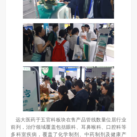
远大医药于五官科板块在售产品管线数量位居行业
前列，治疗领域覆盖包括眼科、耳鼻喉科、口腔科等
多科室疾病，覆盖了化学制剂、中药制剂及健康产