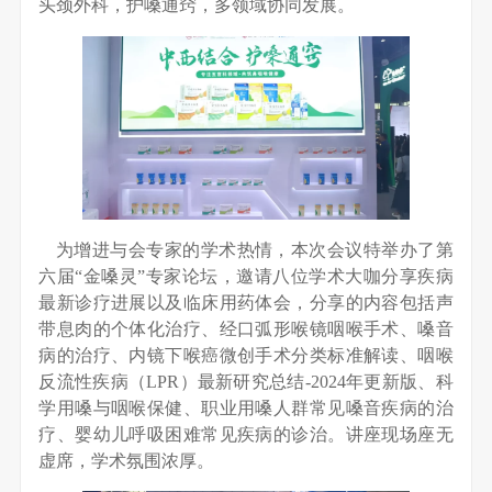
头颈外科，护嗓通窍，多领域协同发展。
为增进与会专家的学术热情，本次会议特举办了第
六届“金嗓灵”专家论坛，邀请八位学术大咖分享疾病
最新诊疗进展以及临床用药体会，分享的内容包括声
带息肉的个体化治疗、经口弧形喉镜咽喉手术、嗓音
病的治疗、内镜下喉癌微创手术分类标准解读、咽喉
反流性疾病（LPR）最新研究总结-2024年更新版、科
学用嗓与咽喉保健、职业用嗓人群常见嗓音疾病的治
疗、婴幼儿呼吸困难常见疾病的诊治。讲座现场座无
虚席，学术氛围浓厚。