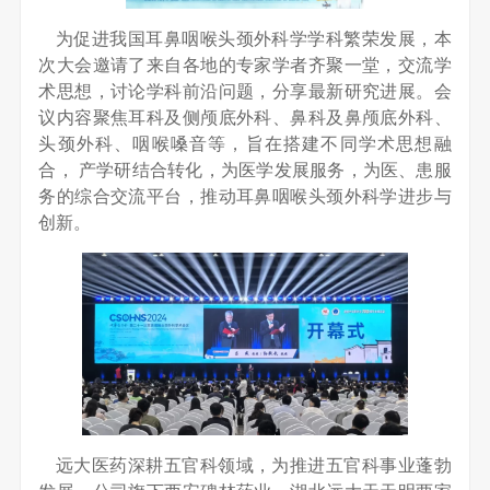
为促进我国耳鼻咽喉头颈外科学学科繁荣发展，本
次大会邀请了来自各地的专家学者齐聚一堂，交流学
术思想，讨论学科前沿问题，分享最新研究进展。会
议内容聚焦耳科及侧颅底外科、鼻科及鼻颅底外科、
头颈外科、咽喉嗓音等，旨在搭建不同学术思想融
合， 产学研结合转化，为医学发展服务，为医、患服
务的综合交流平台，推动耳鼻咽喉头颈外科学进步与
创新。
远大医药深耕五官科领域，为推进五官科事业蓬勃