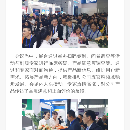
会议当中，展台通过举办扫码签到、问卷调查等活
动与到场专家进行临床答疑、产品满意度调查等。通
过和专家面对面沟通，提供产品新信息、维护用户新
需求、拓展产品新方向，积极推动公司五官科领域稳
步发展。会场内人头攒动，专家热情高涨，对公司产
品传达了高度满意和正面评价的反馈。