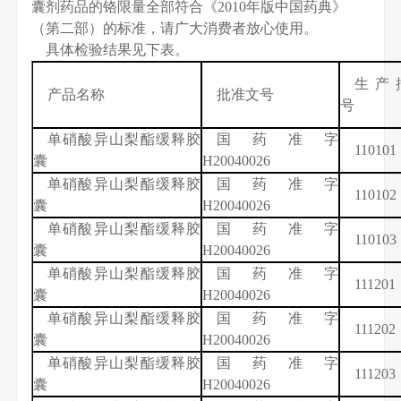
囊剂药品的铬限量全部符合《
2010
年版中国药典》
（第二部）的标准，请广大消费者放心使用。
具体检验结果见下表。
生产
产品名称
批准文号
号
单硝酸异山梨酯缓释胶
国药准字
110101
囊
H20040026
单硝酸异山梨酯缓释胶
国药准字
110102
囊
H20040026
单硝酸异山梨酯缓释胶
国药准字
110103
囊
H20040026
单硝酸异山梨酯缓释胶
国药准字
111201
囊
H20040026
单硝酸异山梨酯缓释胶
国药准字
111202
囊
H20040026
单硝酸异山梨酯缓释胶
国药准字
111203
囊
H20040026