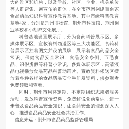
大的景区和机构，以及学校、社区、企业、机关单位
等人群密集、易宣传的群体，在全市范围创建百余家
食品药品知识科普宣传教育基地。其中市级科普教育
基地
4
家，分别是荆州博物馆、荆州市科技馆、荆州创
业学校和小胡鸭文化展厅。
科普基地设置展示厅，分为食药科普展示区、多
媒体展示区、宣教资料领送区等三大功能区。食药科
普展示区挂着图文并茂的展牌，展示着食品药品安全
常识、保健食品安全常识、食品安全条例、五毛食
品、识假辨假等科普小常识。多媒体展示区，高清液
晶电视播放食品药品科普动画片。宣教资料领送区摆
放着各种各样的食品药品安全手册及资料，供参观者
免费领取和查看。
同时，荆州市局将定期、不定期组织志愿者服务
活动，发放科普宣传资料，免费解说食药常识，进一
步普及食品药品安全知识，让食药安全的理念深入人
心，推进食品药品安全社会共治工作。
信息来运：荆州市食品药品监督管理局