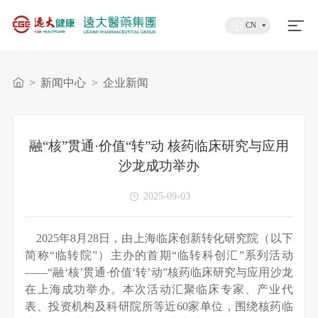
CN
>
新闻中心
>
企业新闻
融“核”贯通·价值“转”动 核药临床研究与应用
沙龙成功举办
2025-09-03
2025年8月28日，由上海临床创新转化研究院（以下
简称“临转院”）主办的首期“临转科创汇”系列活动
——“融‘核’贯通·价值‘转’动”核药临床研究与应用沙龙
在上海成功举办。本次活动汇聚临床专家、产业代
表、投资机构及科研院所等近60家单位，围绕核药临