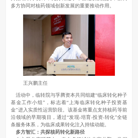
多方协同对核药领域创新发展的重要推动作用。
王兴鹏主任
活动中，临转院与孚腾资本共同组建“临床转化种子
基金工作小组”，标志着“上海临床转化种子投资基
金”进入实质性运营阶段。该基金将重点支持核药等前
沿领域的早期项目，通过“发现-培育-投资-转化”全链
条服务体系，为临床成果转化注入持续动能。
多方智汇：共探核药转化新路径