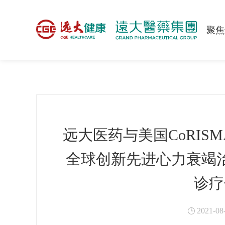
>
新闻中心
>
企业新闻
聚焦
远大医药与美国CoRI
全球创新先进心力衰竭
诊疗
2021-08