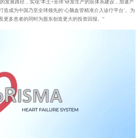
’的发展路径，实现‘本土+全球’研发生产的双体系建设，加速产
打造成为中国乃至全球领先的‘心脑血管精准介入诊疗平台’。为
及更多患者的同时为股东创造更大的投资回报。”