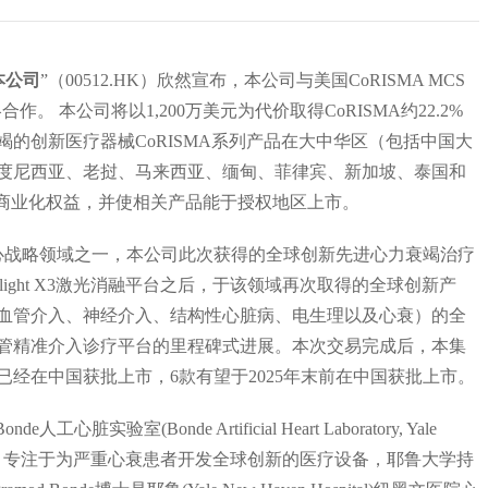
本公司
”（00512.HK）欣然宣布，本公司与美国CoRISMA MCS
作。 本公司将以1,200万美元为代价取得CoRISMA约22.2%
的创新医疗器械CoRISMA系列产品在大中华区（包括中国大
度尼西亚、老挝、马来西亚、缅甸、菲律宾、新加坡、泰国和
商业化权益，并使相关产品能于授权地区上市。
战略领域之一，本公司此次获得的全球创新先进心力衰竭治疗
light X3激光消融平台之后，于该领域再次取得的全球创新产
血管介入、神经介入、结构性心脏病、电生理以及心衰）的全
管精准介入诊疗平台的里程碑式进展。本次交易完成后，本集
已经在中国获批上市，6款有望于2025年末前在中国获批上市。
验室(Bonde Artificial Heart Laboratory, Yale
械公司，专注于为严重心衰患者开发全球创新的医疗设备，耶鲁大学持