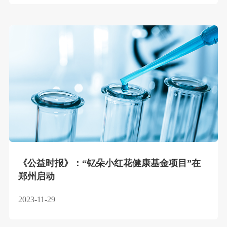
《公益时报》：“钇朵小红花健康基金项目”在
郑州启动
2023-11-29