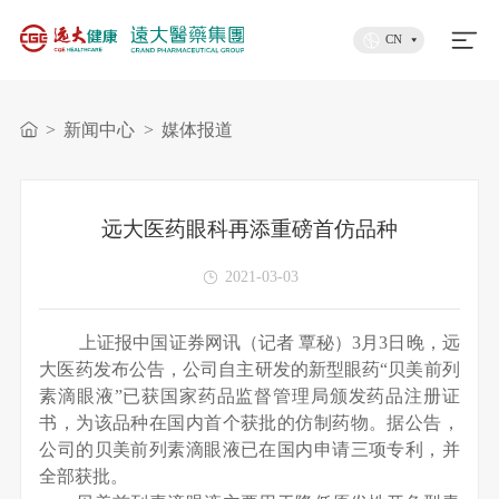
CN
>
新闻中心
>
媒体报道
远大医药眼科再添重磅首仿品种
2021-03-03
上证报中国证券网讯（记者 覃秘）3月3日晚，远
大医药发布公告，公司自主研发的新型眼药“贝美前列
素滴眼液”已获国家药品监督管理局颁发药品注册证
书，为该品种在国内首个获批的仿制药物。据公告，
公司的贝美前列素滴眼液已在国内申请三项专利，并
全部获批。