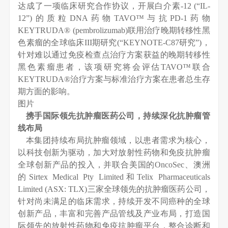
达成了一项临床研究合作协议，开展白介素-12 (“IL-
12”)的质粒DNA药物TAVO™与抗PD-1药物
KEYTRUDA® (pembrolizumab)联用治疗晚期转移性黑
色素瘤的全球临床III期研究(“KEYNOTE-C87研究”)，
针对难以通过免疫检查点治疗方案获益的晚期转移性
黑色素瘤患者，该项研究将会评估TAVO™联合
KEYTRUDA®治疗方案与标准治疗方案在患者总生存
期方面的影响。
图片
携手国际领先抗肿瘤医药公司，持续深化抗肿瘤管
线布局
本集团持续布局抗肿瘤领域，以患者需求为核心，
以科技创新为驱动，加大对放射性药物和免疫抗肿瘤
全球创新产品的投入，并联合美国的OncoSec、澳洲
的Sirtex Medical Pty Limited和Telix Pharmaceuticals
Limited (ASX: TLX)三家全球领先的抗肿瘤医药公司，
针对尚未满足的临床需求，持续开发不同癌种的全球
创新产品，丰富和完善产品管线及产业布局，打造国
际领先的放射性药物和免疫抗肿瘤平台，整合诊断和