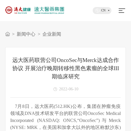
CN
>
新闻中心
>
企业新闻
远大医药联营公司OncoSec与Merck达成合作
协议 开展治疗晚期转移性黑色素瘤的全球III
期临床研究
2022-06-10
7月8日，远大医药(512.HK)公布，集团在肿瘤免疫
领域及DNA技术研发平台的联营公司OncoSec Medical
Incorporated (NASDAQ: ONCS,“OncoSec”)与Merck
(NYSE: MRK，在美国和加拿大以外的地区称默沙东)