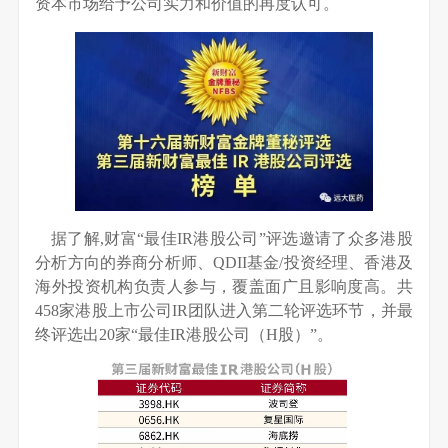
资本市场给予公司实力和价值的再度认可。
据了解,财富“最佳IR港股公司”评选邀请了众多港股
分析方向的券商分析师、QDII基金/投资经理、香港及
海外投资机构负责人参与，覆盖面广且影响度高。共
458家港股上市公司IR团队进入第二轮评选环节，并最
终评选出20家“最佳IR港股公司（H股）”。