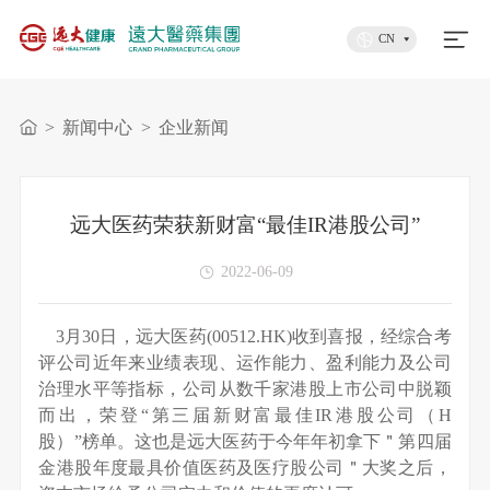
CN
>
新闻中心
>
企业新闻
远大医药荣获新财富“最佳IR港股公司”
2022-06-09
3月30日，远大医药(00512.HK)收到喜报，经综合考
评公司近年来业绩表现、运作能力、盈利能力及公司
治理水平等指标，公司从数千家港股上市公司中脱颖
而出，荣登“第三届新财富最佳IR港股公司（H
股）”榜单。这也是远大医药于今年年初拿下＂第四届
金港股年度最具价值医药及医疗股公司＂大奖之后，