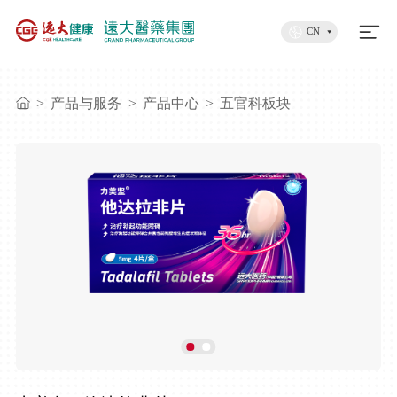
CN
>
产品与服务
>
产品中心
>
五官科板块