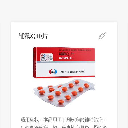
辅酶Q10片
适用症状：本品用于下列疾病的辅助治疗：
1. 心血管疾病，如：病毒性心肌炎、慢性心