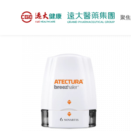
>
产品与服务
>
产品中心
>
呼吸与危重症板块
聚焦