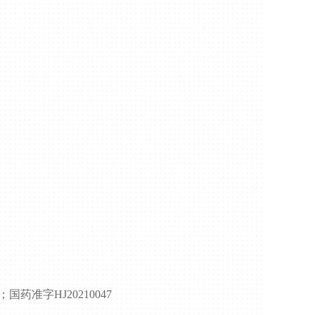
；国药准字HJ20210047