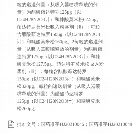
粒的递送剂量（从吸入器喷嘴释放的剂
量）为醋酸茚达特罗125µg（以
C24H28N2O3计）和糠酸莫米松62.5µg。
茚达特罗莫米松吸入粉雾剂（Ⅱ）：每粒
含醋酸茚达特罗150µg（以C24H28N2O3
计）和糠酸莫米松160µg。2每粒的递送剂
量（从吸入器喷嘴释放的剂量）为醋酸茚
达特罗125µg（以C24H28N2O3计）和糠
酸莫米松127.5µg。茚达特罗莫米松吸入粉
雾剂（Ⅲ）：每粒含醋酸茚达特罗
150µg（以C24H28N2O3计）和糠酸莫米
松320µg。每粒的递送剂量（从吸入器喷
嘴释放的剂量）为醋酸茚达特罗
125µg（以C24H28N2O3计）和糠酸莫米
松260µg。
批准文号：国药准字HJ20210046；国药准字HJ20210048