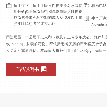
适用症状：适用于吸入性糖皮质激素或使
联系电话：4
用长效β2受体激动剂和低剂量吸入性糖皮
质激素未能充分控制的成人及12岁以上青
生产厂家
少年哮喘患者的维持治疗
Novartis 
用法用量：本品用于成人和12岁及以上青少年患者。推荐剂量为每日
或150/320µg胶囊的药物。应根据患者疾病的严重程度
人员定期重新评估。本品最大推荐剂量为150/320µg，每日
产品说明书