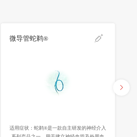
微导管蛇鹈®
适用症状：蛇鹈®是一款自主研发的神经介入
系列产品之一，用于建立神经血管及外周血