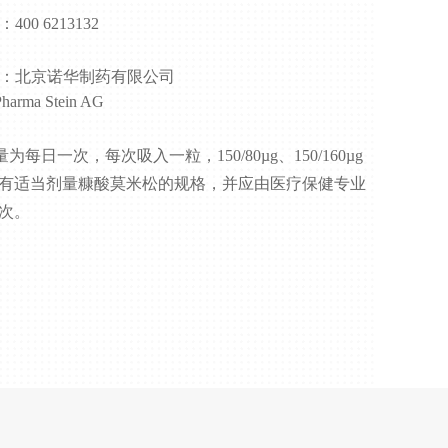
00 6213132
：北京诺华制药有限公司
Pharma Stein AG
一次，每次吸入一粒，150/80µg、150/160µg
给予含有适当剂量糠酸莫米松的规格，并应由医疗保健专业
一次。