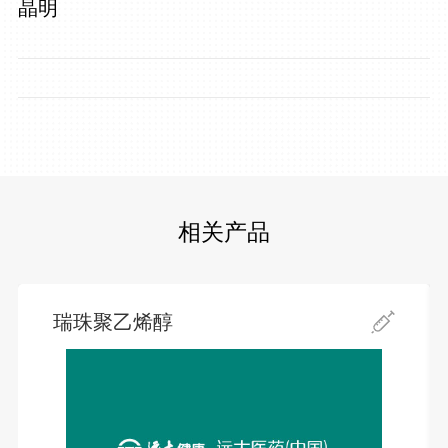
晶明
相关产品
瑞珠聚乙烯醇