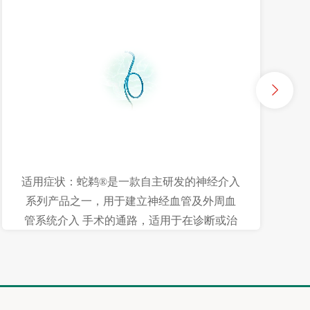
适用症状：蛇鹈®是一款自主研发的神经介入
系列产品之一，用于建立神经血管及外周血
管系统介入 手术的通路，适用于在诊断或治
疗过程中将液体或其它器械或药剂选择性输
送至神经血管及 外周血管的目标部位，产品
型号规格齐全，医师具有更多选择。多段硬
度渐变的外层材料平 滑过渡，实现柔软性和