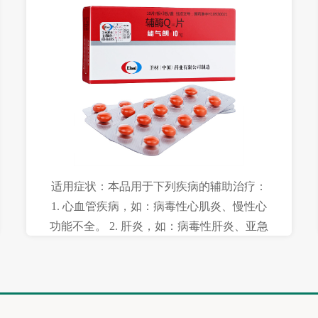
适用症状：本品用于下列疾病的辅助治疗：
1. 心血管疾病，如：病毒性心肌炎、慢性心
功能不全。 2. 肝炎，如：病毒性肝炎、亚急
性肝坏死、慢性活动性肝炎。 3. 癌症的综合
治疗：能减轻放疗、化疗等引起的某些不良
反应。