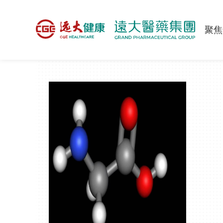
>
产品与服务
>
产品中心
>
高品质氨基酸
聚焦