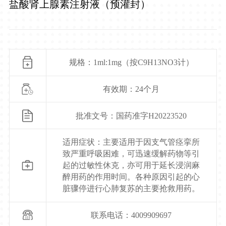
盐酸肾上腺素注射液（预灌封）
规格：1ml:1mg（按C9H13NO3计）
有效期：24个月
批准文号：国药准字H20223520
适用症状：主要适用于因支气管痉挛所
致严重呼吸困难，可迅速缓解药物等引
起的过敏性休克，亦可用于延长浸润麻
醉用药的作用时间。各种原因引起的心
脏骤停进行心肺复苏的主要抢救用药。
联系电话：4009909697